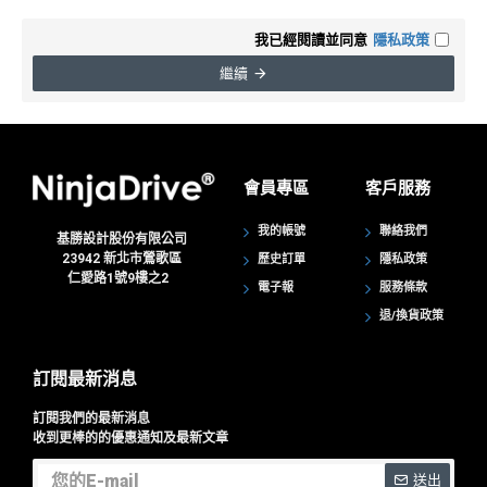
我已經閱讀並同意
隱私政策
繼續
會員專區
客戶服務
我的帳號
聯絡我們
基勝設計股份有限公司
23942
新北市鶯歌區
歷史訂單
隱私政策
仁愛路1號9樓之2
電子報
服務條款
退/換貨政策
訂閱最新消息
訂閱我們的最新消息
收到更棒的的優惠通知及最新文章
送出