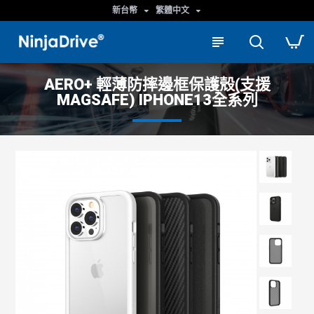
新台幣
繁體中文
AERO+ 輕薄防摔邊框保護殼(支援
MAGSAFE) IPHONE13全系列