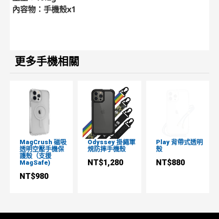
內容物：手機殼x1
更多手機相關
MagCrush 磁吸
Odyssey 掛繩軍
Play 背帶式透明
透明空壓手機保
規防摔手機殼
殼
護殼（支援
NT$1,280
NT$880
MagSafe)
NT$980