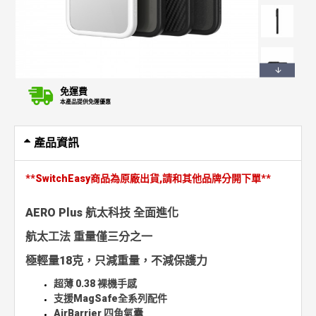
免運費
本產品提供免運優惠
產品資訊
**SwitchEasy商品為原廠出貨,請和其他品牌分開下單**
AERO Plus 航太科技 全面進化
航太工法 重量僅三分之一
極輕量18克，只減重量，不減保護力
超薄 0.38 裸機手感
支援MagSafe全系列配件
AirBarrier 四角氣囊