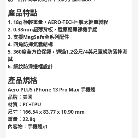
產品特點
1. 18g 極輕重量，AERO-TECH™航太輕量製程
2. 0.38mm超薄背板，還原輕薄裸機手感
3. 支援MagSafe全系列配件
4. 四角防摔氣囊結構
5. 360度全方位保護，通過1.2公尺/4英尺軍規防落摔測
試
6. 細紋防滑邊框設計
產品規格
Aero PLUS iPhone 13 Pro Max
手機殼
品牌：美國
材質：PC+TPU
尺寸：166.54 x 83.77 x 10.90 mm
重量：22.8g
內容物：手機殼x1