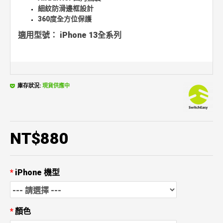
細紋防滑邊框設計
360度全方位保護
適用型號： iPhone 13全系列
庫存狀況:
現貨供應中
NT$880
iPhone 機型
顏色