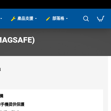
產品支援
部落格
GSAFE)
惠
構
你的手機提供保護