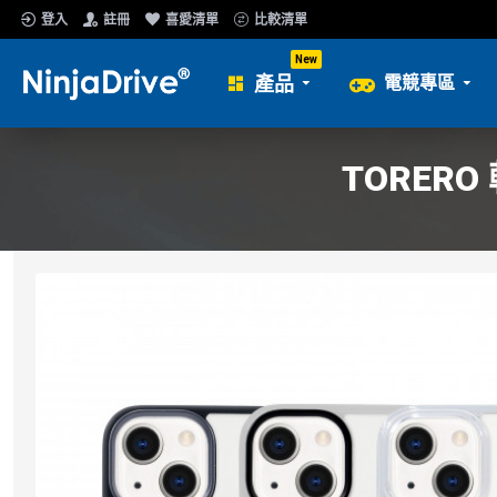
登入
註冊
喜愛清單
比較清單
New
產品
電競專區
TORER