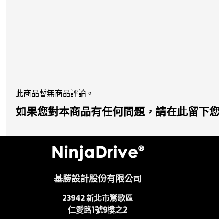
此商品暫無商品評論。
如果您對本商品有任何問題，請在此留下
基勝設計股份有限公司
23942
新北市鶯歌區
仁愛路1號9樓之2