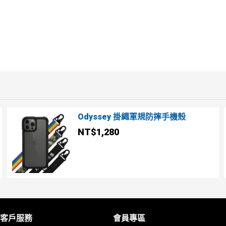
Odyssey 掛繩軍規防摔手機殼
NT$1,280
客戶服務
會員專區