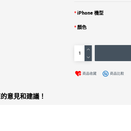
iPhone 機型
顏色
商品收藏
商品比較
您的意見和建議！