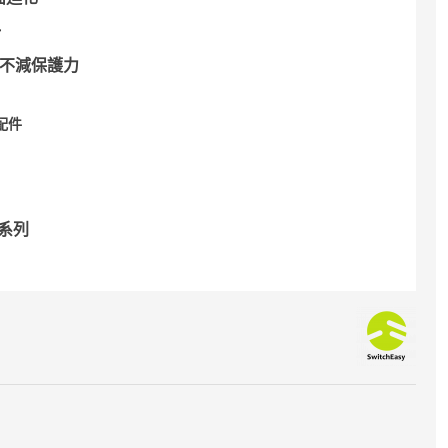
一
，不減保護力
配件
全系列