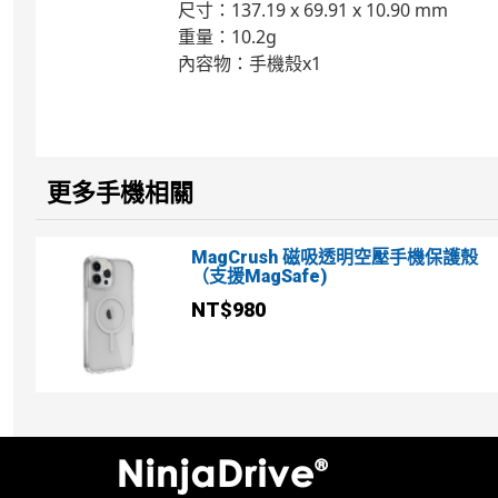
尺寸：137.19 x 69.91 x 10.90 mm
重量：10.2g
內容物：手機殼x1
更多手機相關
5
MagCrush 磁吸透明空壓手機保護殼
（支援MagSafe)
NT$980