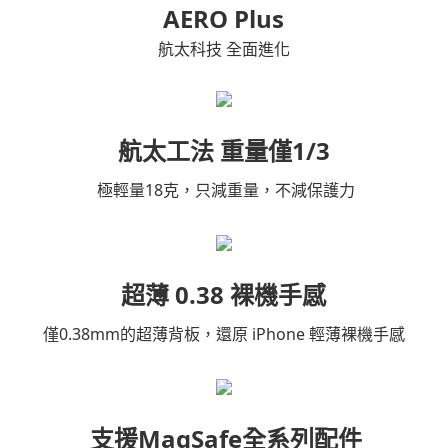
AERO Plus
航太科技 全面進化
航太工法 重量僅1/3
極輕量18克，只減重量，不減保護力
超薄 0.38 裸機手感
僅0.38mm的超薄背板，還原 iPhone 輕薄裸機手感
支援MagSafe全系列配件