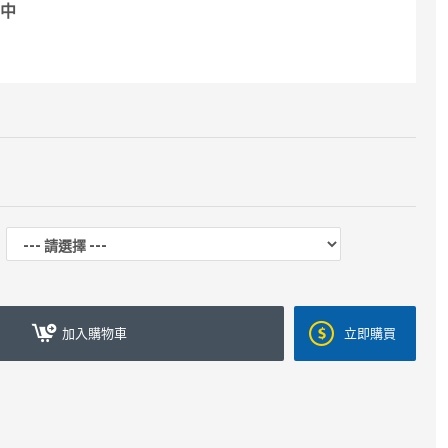
k中
加入購物車
立即購買