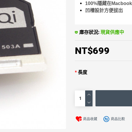
100%隱藏在Macboo
凹槽設計方便拔出
庫存狀況:
現貨供應中
NT$699
長度
商品收藏
商品比較