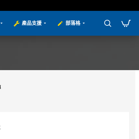
產品支援
部落格
惠
成