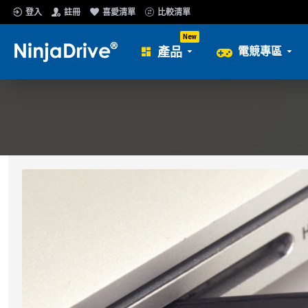
登入
註冊
喜愛清單
比較清單
New
產品
電競專區