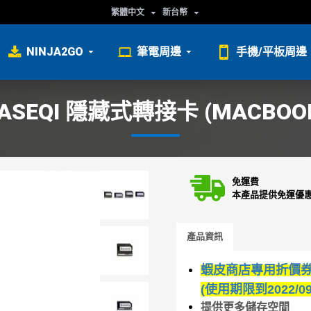
繁體中文
新台幣
NINJA2GO
筆電周邊
手機/平板周邊
ASEQI 隱藏式轉接卡 (MACBOO
免運費
本產品提供免運優
產品資訊
蝦皮商店專用折價券 
(使用期限到2022/09/
提供更多儲存空間