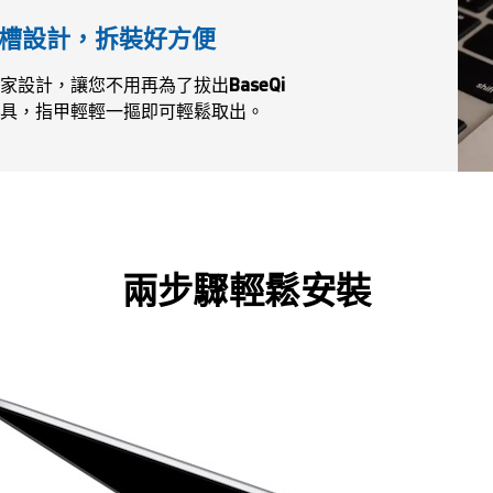
槽設計，拆裝好方便
家設計，讓您不用再為了拔出
BaseQi
具，指甲輕輕一摳即可輕鬆取出。
兩步驟輕鬆安裝