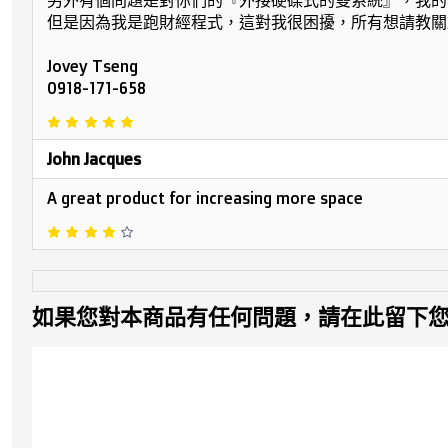
另外有個問題是對你們的『外接硬碟式的雙系統』，我的mac
但是因為我是跑財經程式，這對我很困擾，所有想請教關
Jovey Tseng
0918-171-658
John Jacques
A great product for increasing more space
如果您對本商品有任何問題，請在此留下