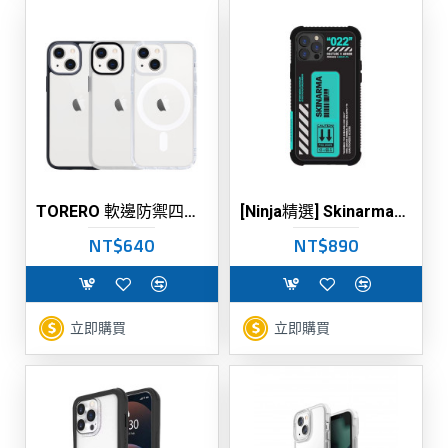
TORERO 軟邊防禦四角防摔手機殼 (支援MagSafe)
[Ninja精選] Skinarma日本潮牌隱形支架防摔手機殼
NT$640
NT$890
立即購買
立即購買