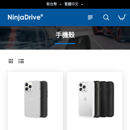
新台幣
繁體中文
手機殼